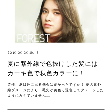
2019.09.29(Sun)
夏に紫外線で色抜けした髪には
カーキ色で秋色カラーに！
皆様、夏は外に出る機会は多かったですか？ 夏の紫外
線ダメージにより、毛先が黄色く退色してダメージした
ようにみえていません……