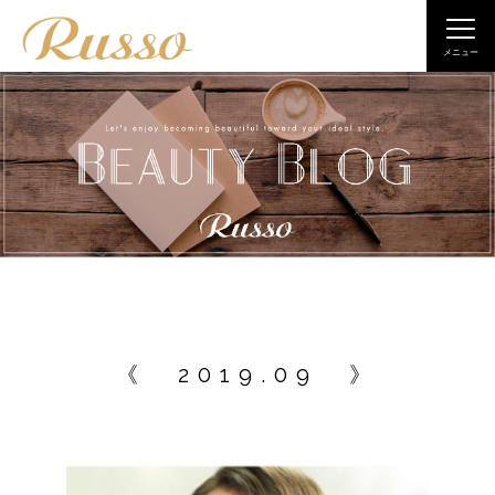
Togg
navi
メニュー
《 2019.09 》