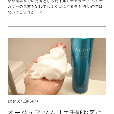
今や美容室での定番となったイルミナカラー イルミナ
カラーの名前をSNSでもよく目にする事も 多いのでは
ないでしょうか！？……
2019.09.15(Sun)
オージュア ソムリエ千野お気に